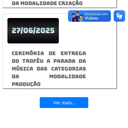
da modalidade Criação
27/06/2025
Cerimônia de entrega
do troféu A Parada da
Música das categorias
da modalidade
Produção
Ver mais...